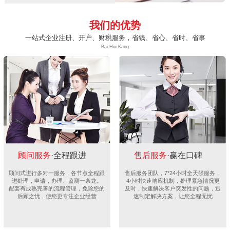
我们的优势
一站式企业注册、开户、财税服务，省钱、省心、省时、省事
Bai Hui Kang
顾问服务
·全程跟进
售后服务
·赢在口碑
顾问式进行多对一服务，各节点全程跟
售后服务团队，7*24小时全天候服务，
进处理，申请，办理、监测一条龙。
4小时快速响应机制，处理紧急情况更
配套有成熟完善的流程管理，免除您的
及时，快速解决客户突发性的问题，迅
后顾之忧，使您更专注企业经营
速制定解决方案，让您全程无忧